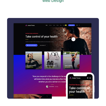
Web Design