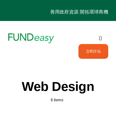
Skip
to
善用政府資源 開拓環球商機
content
Toggle
Navigat
立即評估
政府資助基金
資助案例
Web Design
我們的客戶
6 items
關於我們