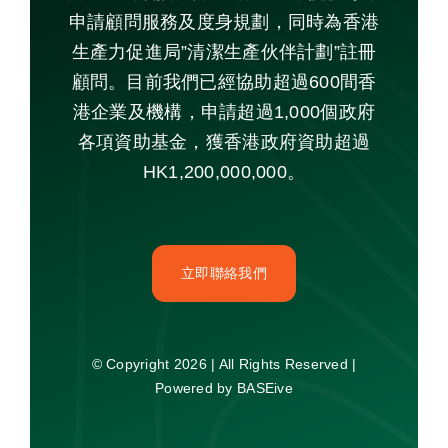
申請顧問服務及度身規劃，同時為香港
生產力促進局”清潔生產伙伴計劃”註冊
顧問。目前我們已經協助超過600間香
港企業及機構，申請超過1,000個政府
各項資助基金，獲香港政府資助超過
HK1,200,000,000。
立即聯絡我們
© Copyright 2026 | All Rights Reserved |
Powered by BASEive